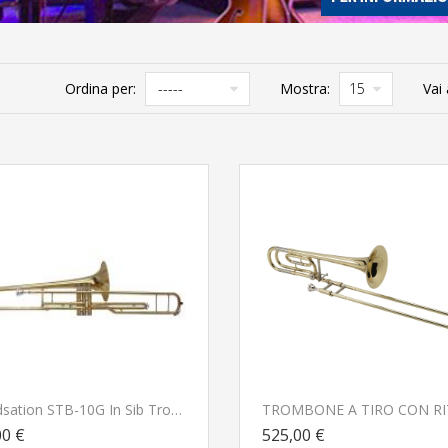
Ordina per:
Mostra:
Vai 
Soundsation STB-10G In Sib Trombone NUOVO ARRIVO
00 €
525,00 €