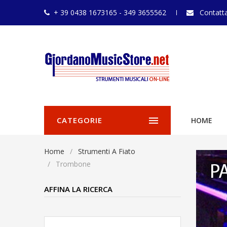
+ 39 0438 1673165 - 349 3655562
Contatta
CATEGORIE
HOME
Home
Strumenti A Fiato
Trombone
AFFINA LA RICERCA