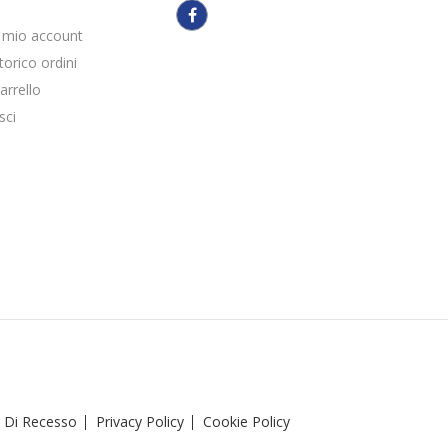
l mio account
torico ordini
arrello
sci
o Di Recesso
Privacy Policy
Cookie Policy