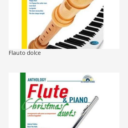
Flauto dolce