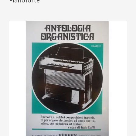
Pianoforte