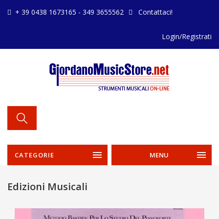
+ 39 0438 1673165 - 349 3655562
Contattaci!
Login/Registrati
CATEGORIE
MENU
Edizioni Musicali