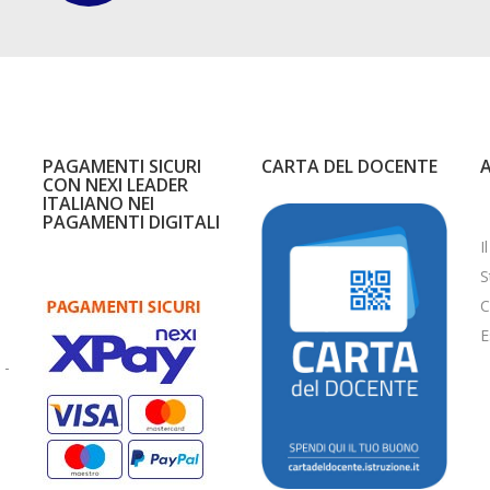
PAGAMENTI SICURI
CARTA DEL DOCENTE
CON NEXI LEADER
ITALIANO NEI
PAGAMENTI DIGITALI
I
S
C
E
 -