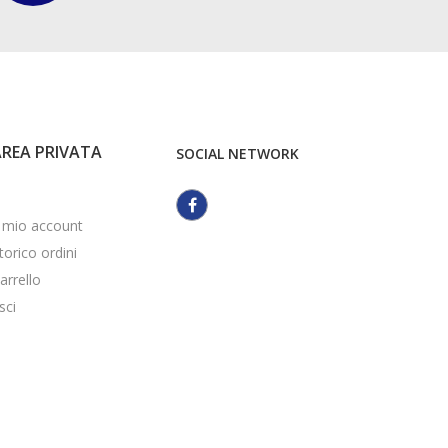
AREA PRIVATA
SOCIAL NETWORK
l mio account
torico ordini
arrello
sci