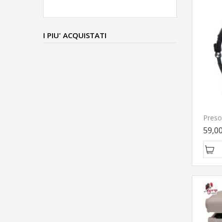
I PIU' ACQUISTATI
Preso
59,0