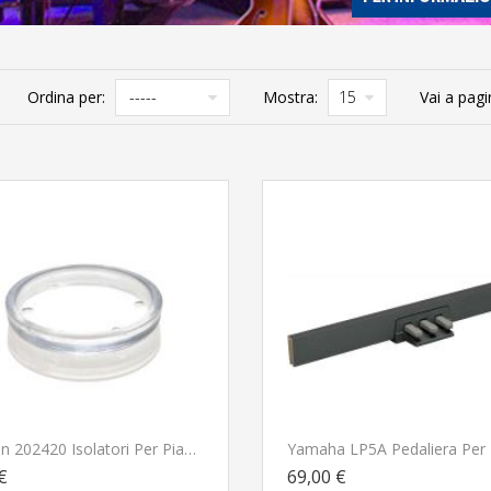
Ordina per:
Mostra:
Vai a pagi
Croson 202420 Isolatori Per Pianoforte In Plastica
€
69,00 €