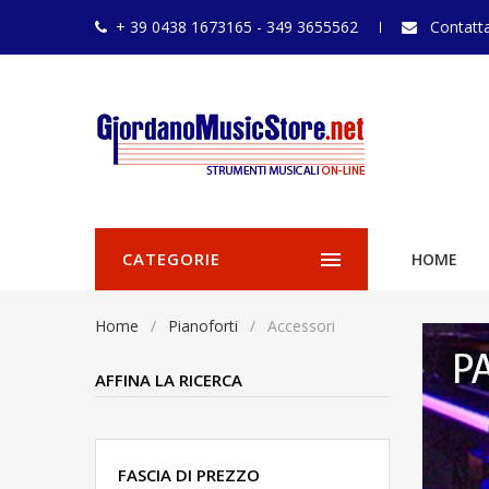
+ 39 0438 1673165 - 349 3655562
Contatta
CATEGORIE
HOME
Home
Pianoforti
Accessori
AFFINA LA RICERCA
FASCIA DI PREZZO