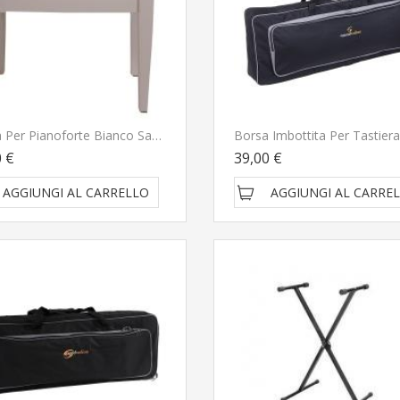
Panca Per Pianoforte Bianco Satinato - Seduta Bianca Regolabile
0 €
39,00 €
AGGIUNGI AL CARRELLO
AGGIUNGI AL CARRE