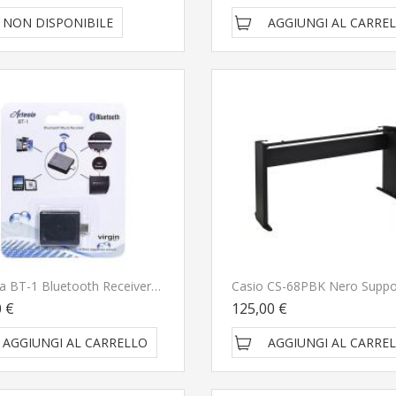
NON DISPONIBILE
AGGIUNGI AL CARRE
Artesia BT-1 Bluetooth Receiver Per Pianoforti Artesia E Orla Ricevitore Bluetooth CONSEGNATO A DOMICILIO IN 1-2 GIORNI
0 €
125,00 €
AGGIUNGI AL CARRELLO
AGGIUNGI AL CARRE