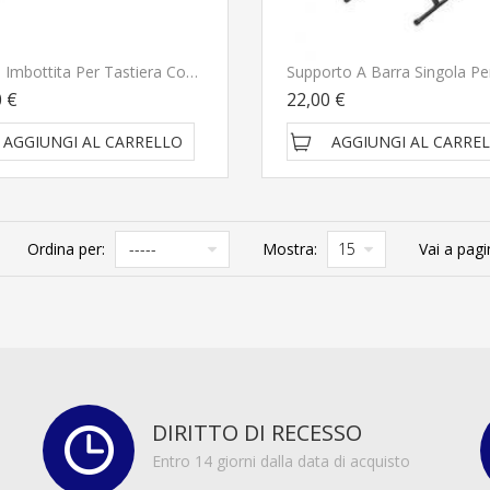
Borsa Imbottita Per Tastiera Con Doppia Tracolla 115 X 42 X 20cm
0 €
22,00 €
AGGIUNGI AL CARRELLO
AGGIUNGI AL CARRE
Ordina per:
Mostra:
Vai a pagi
DIRITTO DI RECESSO
Entro 14 giorni dalla data di acquisto