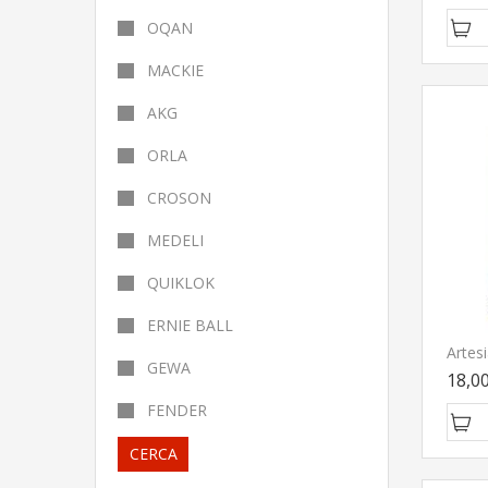
OQAN
MACKIE
AKG
ORLA
CROSON
MEDELI
QUIKLOK
ERNIE BALL
GEWA
18,0
FENDER
CERCA