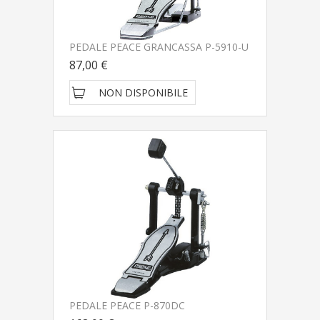
PEDALE PEACE GRANCASSA P-5910-U
87,00 €
NON DISPONIBILE
PEDALE PEACE P-870DC