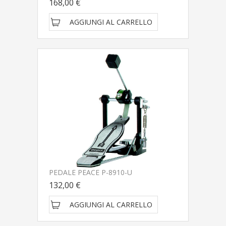
168,00 €
AGGIUNGI AL CARRELLO
PEDALE PEACE P-8910-U
132,00 €
AGGIUNGI AL CARRELLO