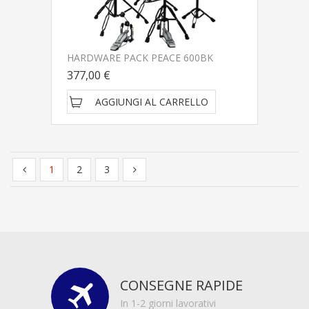
HARDWARE PACK PEACE 600BK
377,00 €
AGGIUNGI AL CARRELLO
1
2
3
CONSEGNE RAPIDE
In 1-2 giorni lavorativi