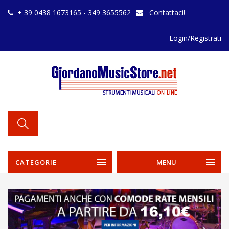
+ 39 0438 1673165 - 349 3655562
Contattaci!
Login/Registrati
CATEGORIE
MENU