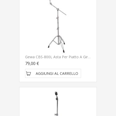
Gewa CBS-800L Asta Per Piatto A Giraffa
79,00 €
AGGIUNGI AL CARRELLO