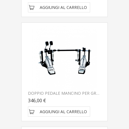
AGGIUNGI AL CARRELLO
DOPPIO PEDALE MANCINO PER GRANCASSA PEACE P-850DCL
346,00 €
AGGIUNGI AL CARRELLO