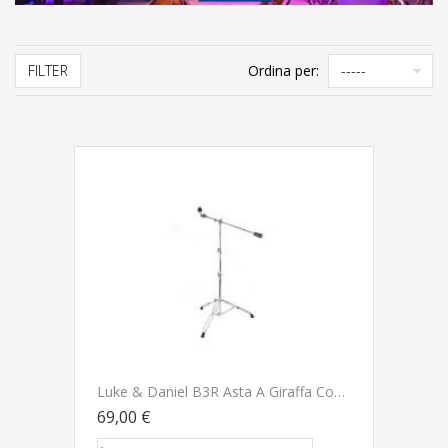
FILTER
Ordina per:
Luke & Daniel B3R Asta A Giraffa Con Bilanciere Per Piatti
69,00 €