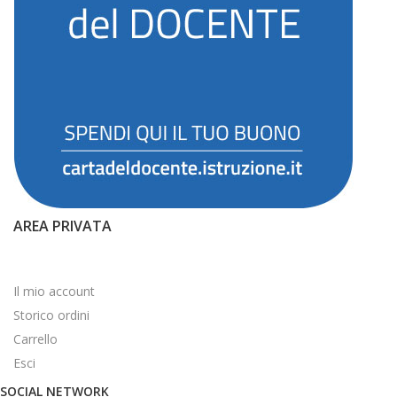
AREA PRIVATA
Il mio account
Storico ordini
Carrello
Esci
SOCIAL NETWORK