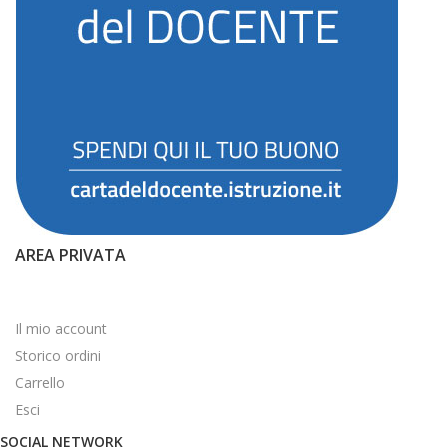
AREA PRIVATA
Il mio account
Storico ordini
Carrello
Esci
SOCIAL NETWORK