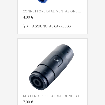
CONNETTORE DI ALIMENTAZIONE SOUNDSATION WIRE MASTER WM-SACPOWER-IN
4,00 €
AGGIUNGI AL CARRELLO
ADATTATORE SPEAKON SOUNDSATION WIRE MASTER WM-S4PMS4PM
7,00 €