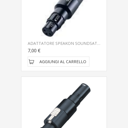
ADATTATORE SPEAKON SOUNDSATION WIRE MASTER WM-S4PFXF
7,00 €
AGGIUNGI AL CARRELLO