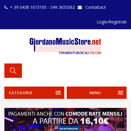
+ 39 0438 1673165 - 349 3655562
Contattaci!
Login/Registrati
CATEGORIE
MENU