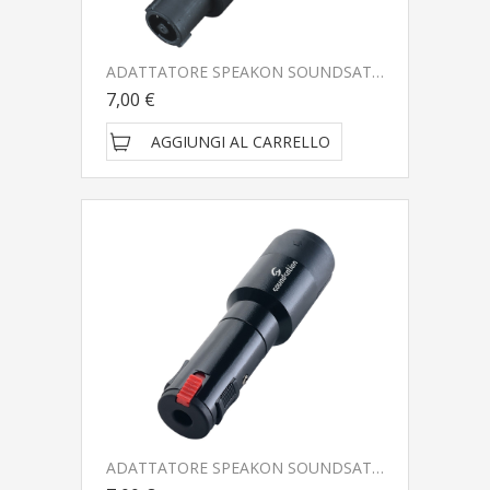
ADATTATORE SPEAKON SOUNDSATION WIRE MASTER WM-S4PFXM
7,00 €
AGGIUNGI AL CARRELLO
ADATTATORE SPEAKON SOUNDSATION WIRE MASTER WM-S4PMJF