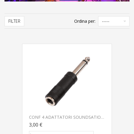
FILTER
Ordina per:
CONF 4 ADATTATORI SOUNDSATION GO-LINK SADA031
3,00 €