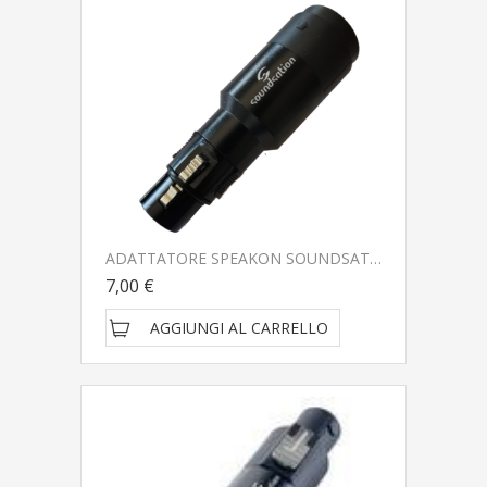
ADATTATORE SPEAKON SOUNDSATION WIRE MASTER WM-S4PMXF
7,00 €
AGGIUNGI AL CARRELLO