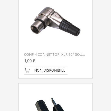
CONF 4 CONNETTORI XLR 90° SOUNDSATION GO-LINK SXLR034F
1,00 €
NON DISPONIBILE