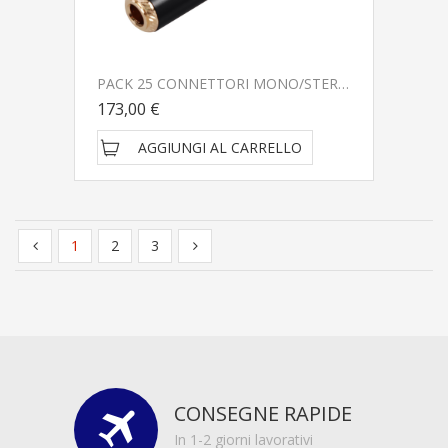
PACK 25 CONNETTORI MONO/STEREO 6.3 WIREMASTER WM-SJMJSF
173,00 €
AGGIUNGI AL CARRELLO
1
2
3
CONSEGNE RAPIDE
In 1-2 giorni lavorativi