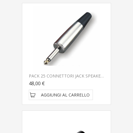
PACK 25 CONNETTORI JACK SPEAKER SOUNDSATION GO-LINK GL-SJSPEAKER
48,00 €
AGGIUNGI AL CARRELLO