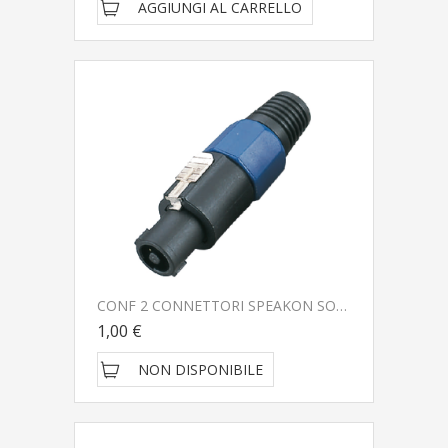
AGGIUNGI AL CARRELLO
CONF 2 CONNETTORI SPEAKON SOUNDSATION GO-LINK SSPK01M
1,00 €
NON DISPONIBILE