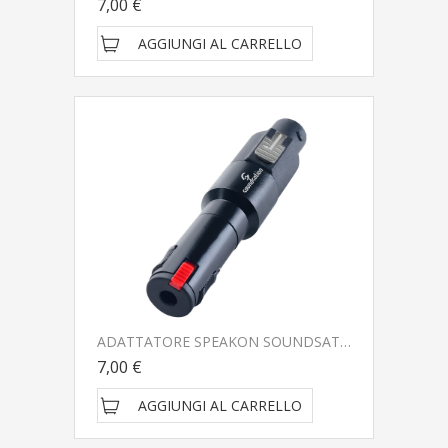
7,00 €
AGGIUNGI AL CARRELLO
ADATTATORE SPEAKON SOUNDSATION WIRE MASTER WM-S4PFJF
7,00 €
AGGIUNGI AL CARRELLO