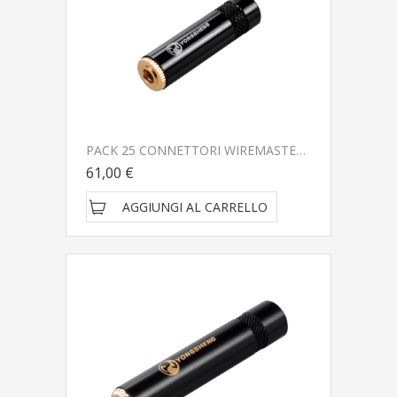
PACK 25 CONNETTORI WIREMASTER 3.5 MONO/STEREO WM-SMJMJSF
61,00 €
AGGIUNGI AL CARRELLO