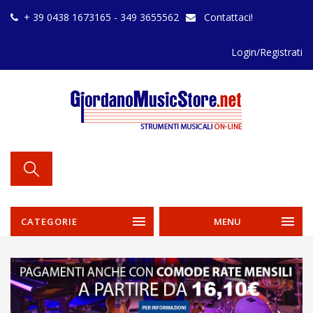
+ 39 0438 1673165 - 349 3655562
Contattaci!
Login/Registrati
CATEGORIE
MENU