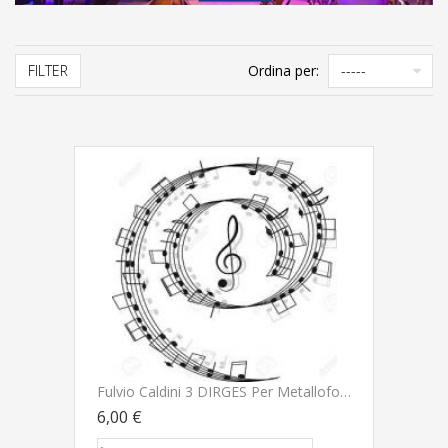
FILTER
Ordina per:
Fulvio Caldini 3 DIRGES Per Metallofono Op. 22 - BÃ¨rben
6,00 €