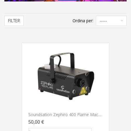
FILTER
Ordina per:
Soundsation Zephiro 400 Flame Macchina Del Fumo 400 Watt Con 4 LEDs Ambra E Controllo Wireless
50,00 €