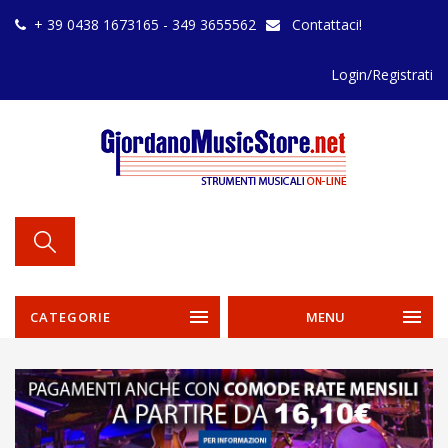
+ 39 0438 1673165 - 349 3655562
Contattaci!
Login/Registrati
CATEGORIE
MENU