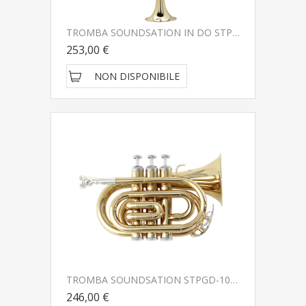
TROMBA SOUNDSATION IN DO STPGD-10C GOLD
253,00 €
NON DISPONIBILE
TROMBA SOUNDSATION STPGD-10P POCKET GOLD
246,00 €