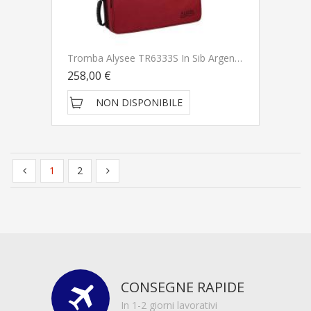
Tromba Alysee TR6333S In Sib Argentata - PRONTA CONSEGNA - SPEDITA GRATIS
258,00 €
NON DISPONIBILE
1
2
CONSEGNE RAPIDE
In 1-2 giorni lavorativi