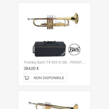
Tromba Bach TR 655 In Sib - PRONTA CONSEGNA SPEDITA GRATIS
284,00 €
NON DISPONIBILE