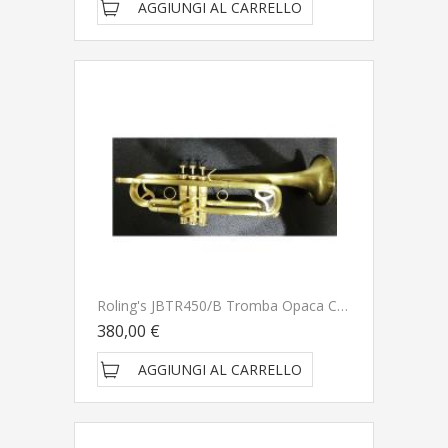
AGGIUNGI AL CARRELLO
Roling's JBTR450/B Tromba Opaca CONSEGNATA A DOMICILIO IN 1-2 GIORNI
380,00 €
AGGIUNGI AL CARRELLO