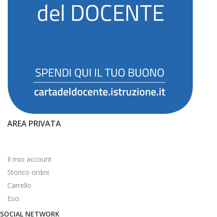
AREA PRIVATA
Il mio account
Storico ordini
Carrello
Esci
SOCIAL NETWORK