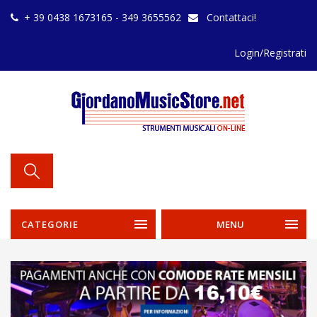
+ 39 0438 1673165 - 349 3655562
Contattaci!
Login/Registrati
CATEGORIE
MENU