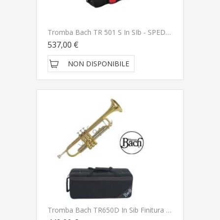
Tromba Bach TR 501 S In SIb - SPEDITA GRATIS
537,00 €
NON DISPONIBILE
Tromba Bach TR650D In Sib Finitura Laccata - PRONTA CONSEGNA SPEDITA GRATIS