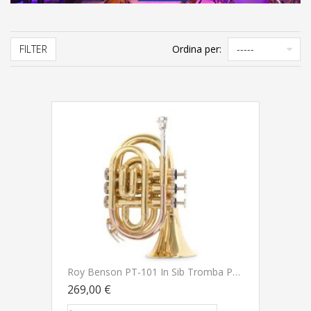
FILTER
Ordina per:
Roy Benson PT-101 In Sib Tromba Pocket
269,00 €