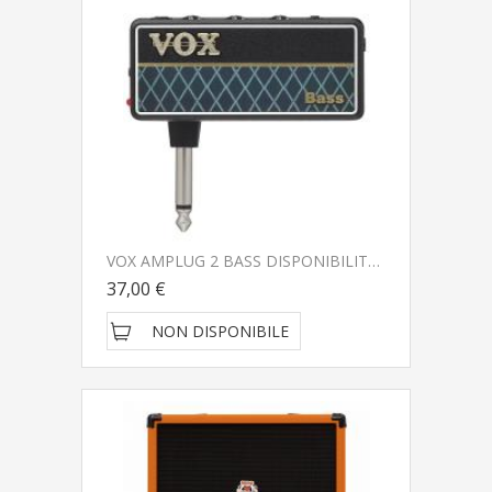
VOX AMPLUG 2 BASS DISPONIBILITA' IMMEDIATA CONSEGNATO A DOMICILIO IN 1-2 GIORNI
37,00 €
NON DISPONIBILE