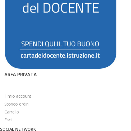
AREA PRIVATA
Il mio account
Storico ordini
Carrello
Esci
SOCIAL NETWORK