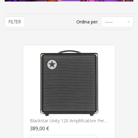
FILTER
Ordina per:
Blackstar Unity 120 Amplificatore Per Basso DISPONIBILITA' IMMEDIATA - NUOVO ARRIVO
389,00 €