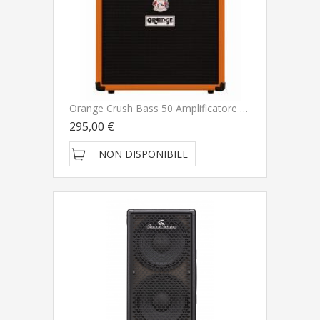
Orange Crush Bass 50 Amplificatore Per Basso DISPONIBILITA' IMMEDIATA - NUOVO ARRIVO
295,00 €
NON DISPONIBILE