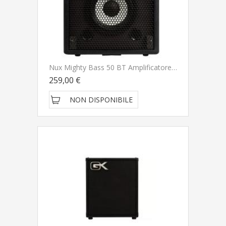
Nux Mighty Bass 50 BT Amplificatore Per Basso
259,00 €
NON DISPONIBILE