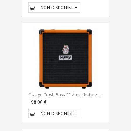
NON DISPONIBILE
Orange Crush Bass 25 Amplificatore Per Basso DISPONIBILITA' IMMEDIATA - NUOVO ARRIVO
198,00 €
NON DISPONIBILE