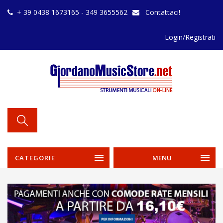
+ 39 0438 1673165 - 349 3655562
Contattaci!
Login/Registrati
CATEGORIE
MENU