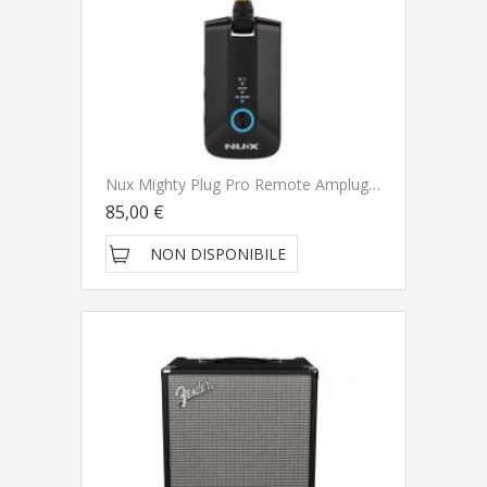
Nux Mighty Plug Pro Remote Amplug Per Chitarra E Basso
85,00 €
NON DISPONIBILE