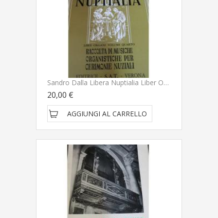
Sandro Dalla Libera Nuptialia Liber Organi Volume Quarto Raccolta Di Musiche Organistiche Per Cerimonie Nuziali - Editrice S.A.T. Verona
20,00 €
AGGIUNGI AL CARRELLO