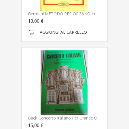
Germani METODO PER ORGANO In 4 Parti PARTE I - Edizione 1978
13,00 €
AGGIUNGI AL CARRELLO
Bach Concerto Italiano Per Grande Organo (Marciano) - Edizioni Carrara
15,00 €