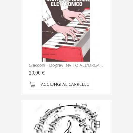
Giacconi - Dogrey INVITO ALL'ORGANO ELETTRONICO Volume I - BÃ¨rben
20,00 €
AGGIUNGI AL CARRELLO