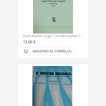
Bach-Busoni Orgel -Choralvorspiele Fur Klavier Heft II
13,00 €
AGGIUNGI AL CARRELLO