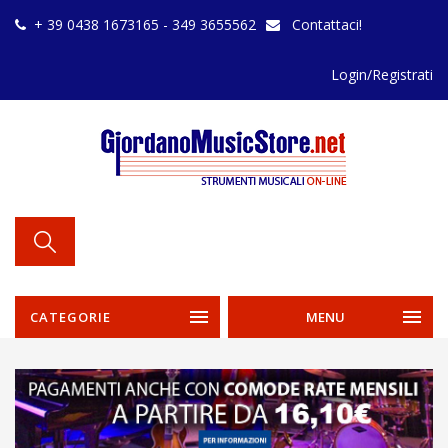
+ 39 0438 1673165 - 349 3655562
Contattaci!
Login/Registrati
CATEGORIE
MENU