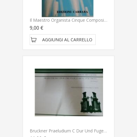
Il Maestro Organista Cinque Composizioni Per Organo Con Pedale Fascicolo I - Edizioni Carrara
9,00 €
AGGIUNGI AL CARRELLO
Bruckner Praeludium C Dur Und Fuge D Moll Fur Orgel Op. Posth