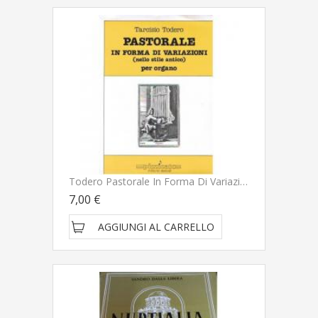
Todero Pastorale In Forma Di Variazioni (nello Stile Antico) Per Organo - Pizzicato Edizioni Musicali
7,00 €
AGGIUNGI AL CARRELLO