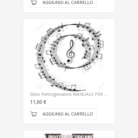
AGGIUNGI AL CARRELLO
Silvio Pietrogiovanna MANUALE PER L'ORGANISTA LITURGICO - BÃ¨rben
11,00 €
AGGIUNGI AL CARRELLO