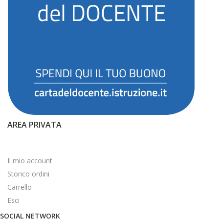
AREA PRIVATA
Il mio account
Storico ordini
Carrello
Esci
SOCIAL NETWORK