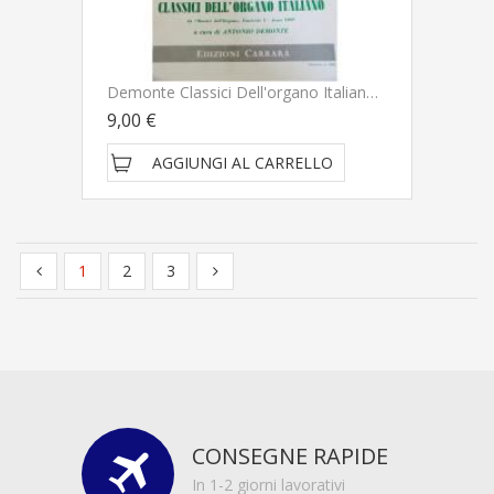
Demonte Classici Dell'organo Italiano Anno 1969 Fascicolo I - Edizioni Carrara
9,00 €
AGGIUNGI AL CARRELLO
1
2
3
CONSEGNE RAPIDE
In 1-2 giorni lavorativi