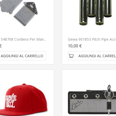
Gewa 548708 Cordiera Per Mandolino Cromato CONSEGNATO A DOMICILIO IN 1-2 GIORNI
€
10,00 €
AGGIUNGI AL CARRELLO
AGGIUNGI AL CARRE