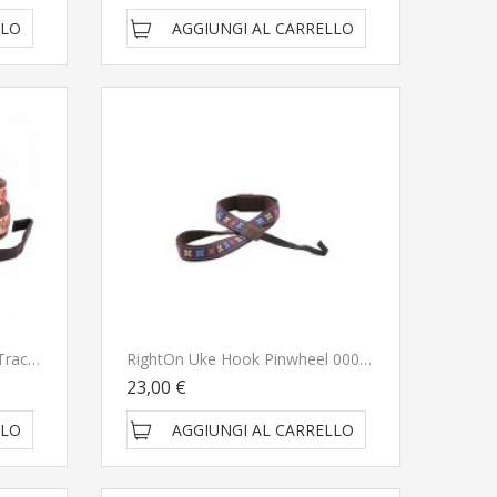
LLO
AGGIUNGI AL CARRELLO
RightOn Uke Dual Hook LEI Tracolla Per Ukulele
RightOn Uke Hook Pinwheel 000 Tracolla Per Ukulele
23,00 €
LLO
AGGIUNGI AL CARRELLO