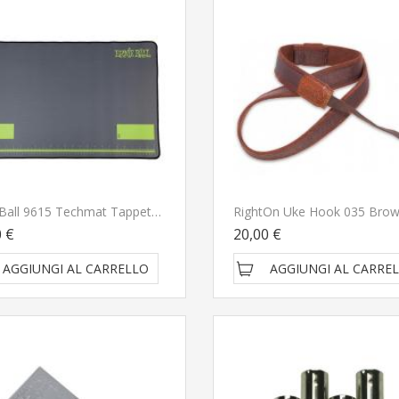
Ernie Ball 9615 Techmat Tappeto Tecnico Da Lavoro
0 €
20,00 €
AGGIUNGI AL CARRELLO
AGGIUNGI AL CARRE