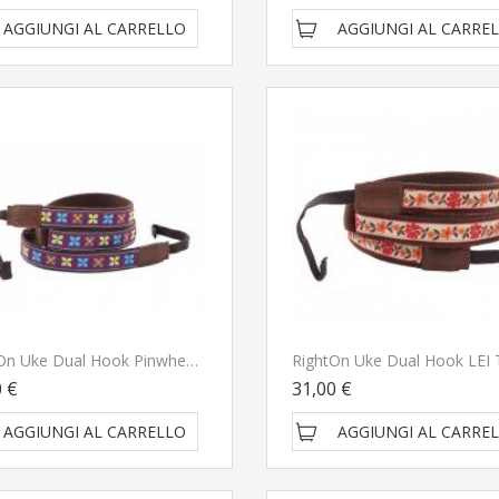
AGGIUNGI AL CARRELLO
AGGIUNGI AL CARRE
RightOn Uke Dual Hook Pinwheel Tracolla Per Ukulele
0 €
31,00 €
AGGIUNGI AL CARRELLO
AGGIUNGI AL CARRE