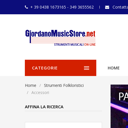
+ 39 0438 1673165 - 349 3655562
Contatta
CATEGORIE
HOME
Home
Strumenti Folkloristici
Accessori
AFFINA LA RICERCA