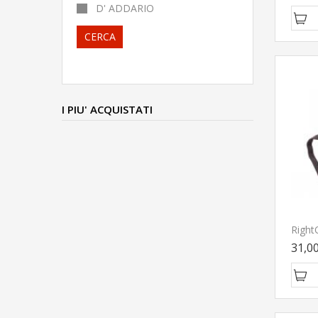
D' ADDARIO
CERCA
I PIU' ACQUISTATI
31,0