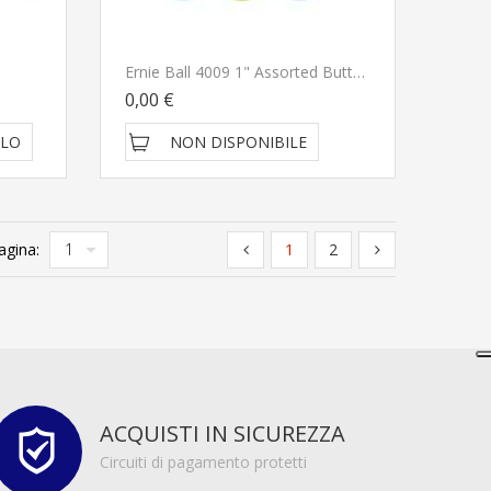
Ernie Ball 4009 1" Assorted Buttons Spilla
0,00 €
LLO
NON DISPONIBILE
agina:
1
2
ACQUISTI IN SICUREZZA
Circuiti di pagamento protetti