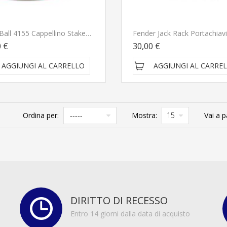
Ernie Ball 4155 Cappellino Staked Rosso Con Logo Ricamato CONSEGNATO A DOMICILIO IN 1-2 GIORNI
Fender Jack Rack Portachiavi
0 €
30,00 €
AGGIUNGI AL CARRELLO
AGGIUNGI AL CARRE
Ordina per:
Mostra:
Vai a p
DIRITTO DI RECESSO
Entro 14 giorni dalla data di acquisto