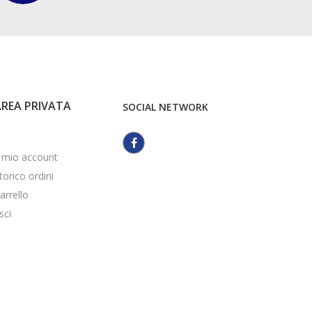
AREA PRIVATA
SOCIAL NETWORK
l mio account
torico ordini
arrello
sci