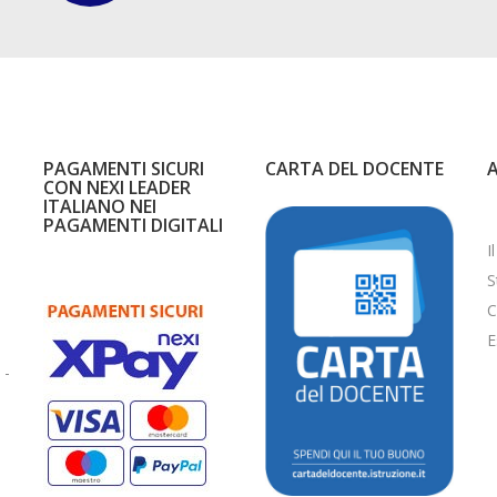
PAGAMENTI SICURI
CARTA DEL DOCENTE
CON NEXI LEADER
ITALIANO NEI
PAGAMENTI DIGITALI
I
S
C
E
 -